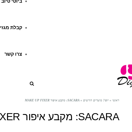
ביוטי טיוב
קבלת מגזין
צרו קשר
ראשי
»
יופי! מוצרים חדשים
»
SACARA: מקבע איפור MAKE UP FIXER
SACARA: מקבע איפור MAKE UP FIXER