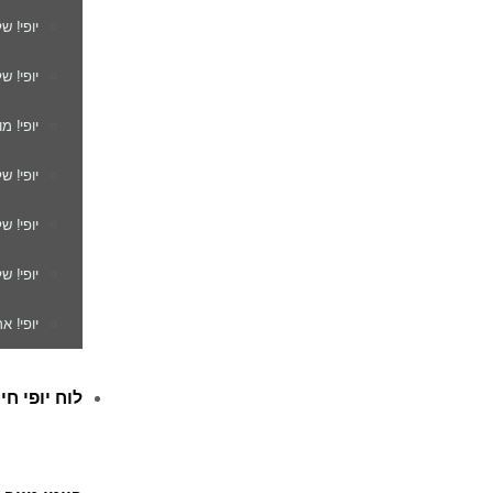
יופי! ש
יופי! ש
יופי! מ
יופי! ש
יופי! 
יופי! ש
יופי! א
לוח יופי חי