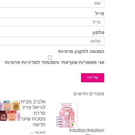
מייל
טלפון
הסכמה לתקנון פרטיות
אני מאשר/ת שקראתי והסכמתי ל
מדיניות-פרטיות
שליחה
מוצרים חדשים
אלביב מבית
לוריאל פריז:
סדרת
מסכות שיער
חדשה
Intuition:Intuition
קרא עוד ←