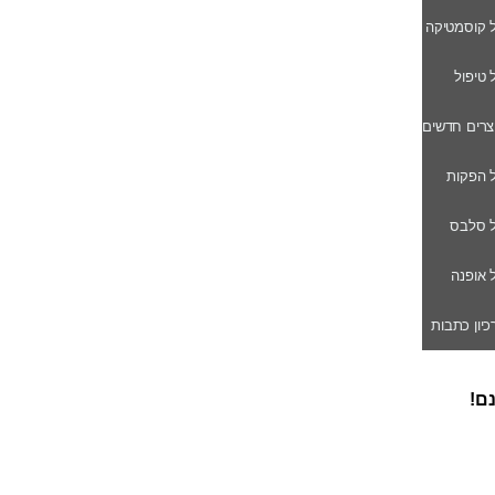
ל קוסמטיקה
ל טיפול
וצרים חדשים
ל הפקות
של סלבס
ל אופנה
רכיון כתבות
נם!