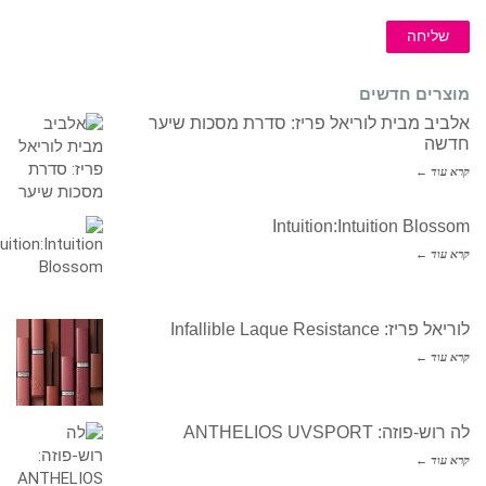
שליחה
מוצרים חדשים
אלביב מבית לוריאל פריז: סדרת מסכות שיער
חדשה
קרא עוד ←
Intuition:Intuition Blossom
קרא עוד ←
לוריאל פריז: Infallible Laque Resistance
קרא עוד ←
לה רוש-פוזה: ANTHELIOS UVSPORT
קרא עוד ←