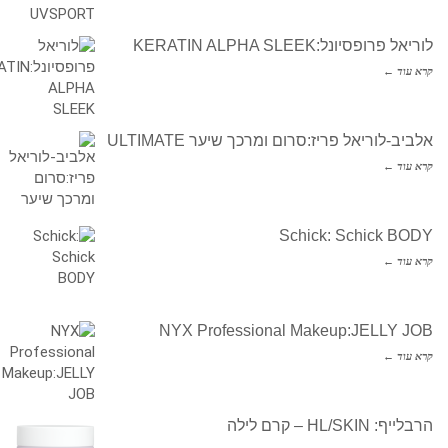
לוריאל פרופסיונל:KERATIN ALPHA SLEEK
קרא עוד ←
אלביב-לוריאל פריז:סרום ומרכך שיער ULTIMATE
קרא עוד ←
Schick: Schick BODY
קרא עוד ←
NYX Professional Makeup:JELLY JOB
קרא עוד ←
הרבלייף: HL/SKIN – קרם לילה