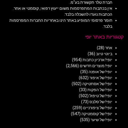
חברת טלר תקשורת בע"מ.
אין בכתבות המתפרסמות משום ייעוץ רפואי, קוסמטי או אחר.
הכתבות נועדו להשכלה בלבד.
חומר פרסומי המופיע באתר הינו באחריות החברות המפרסמות
בלבד.
קטגוריות באתר יופי
אחר
(28)
ביוטי טיוב
(36)
יופי! ארכיון כתבות
(954)
יופי! מוצרים חדשים
(2,566)
יופי! של אופנה
(35)
יופי! של איפור
(632)
יופי! של אסתטיקה
(502)
יופי! של הפקות
(33)
יופי! של טיפול
(502)
יופי! של סלבס
(73)
יופי! של ציפורניים
(259)
יופי! של קוסמטיקה
(547)
יופי! של שיער
(535)