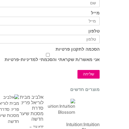
מייל
טלפון
הסכמה לתקנון פרטיות
אני מאשר/ת שקראתי והסכמתי ל
מדיניות-פרטיות
שליחה
מוצרים חדשים
אלביב מבית
לוריאל פריז:
סדרת
מסכות שיער
חדשה
Intuition:Intuition
קרא עוד ←