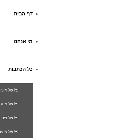
דף הבית
מי אנחנו
כל הכתבות
יופי! של איפו
יופי! של אסת
יופי! של ציפור
יופי! של שיער