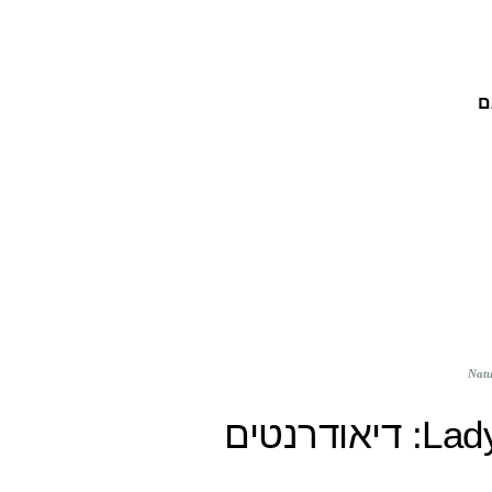
ם
Speed Stick ו-Lady Speed stick: דיאודרנטים