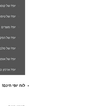
יופי! של קוס
יופי! של טיפו
יופי! מוצרים
יופי! של הפק
יופי! של סלב
יופי! של אופנ
יופי! ארכיון 
לוח יופי חינם!