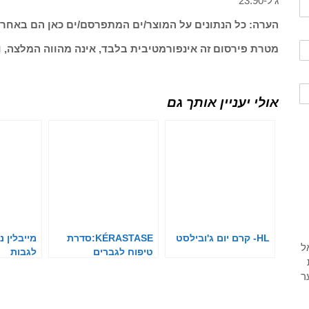
ג'ל-23.90
הערה: כל הנתונים על המוצר/ים המתפרסם/ים כאן הם באחרי
מטרת פירסום זה אינפורמטיבית בלבד, אינה מהווה המלצה, ו
אולי יעניין אותך גם
HL- קרם יום ג'ובילסט
KÉRASTASE:סדרת
מייבלין ני
טיפוח לגברים
לגבות