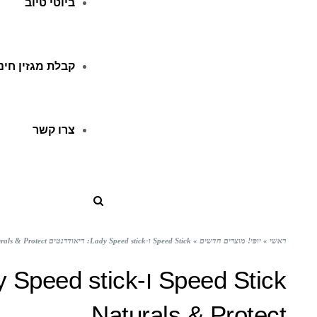
ביוטי טיוב
קבלת מגזין חינ
צרו קשר
ראשי
»
יופי! מוצרים חדשים
»
Speed Stick ו-Lady Speed stick: דיאודרנטים Naturals & Protect
Naturals & Protect