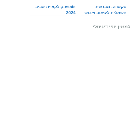
סקארה: מברשת
essie:קולקציית אביב
חשמלית לעיצוב וייבוש
2024
שיער
למגזין יופי דיגיטלי