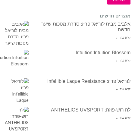
מוצרים חדשים
אלביב מבית לוריאל פריז: סדרת מסכות שיער
חדשה
קרא עוד ←
Intuition:Intuition Blossom
קרא עוד ←
לוריאל פריז: Infallible Laque Resistance
קרא עוד ←
לה רוש-פוזה: ANTHELIOS UVSPORT
קרא עוד ←