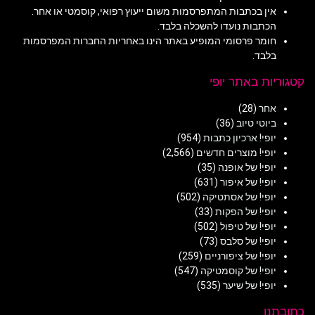
אין בכתבות המתפרסמות משום ייעוץ רפואי, קוסמטי או אחר.
הכתבות נועדו להשכלה בלבד.
חומר פרסומי המופיע באתר הינו באחריות החברות המפרסמות
בלבד.
קטגוריות באתר יופי
אחר
(28)
ביוטי טיוב
(36)
יופי! ארכיון כתבות
(954)
יופי! מוצרים חדשים
(2,566)
יופי! של אופנה
(35)
יופי! של איפור
(631)
יופי! של אסתטיקה
(502)
יופי! של הפקות
(33)
יופי! של טיפול
(502)
יופי! של סלבס
(73)
יופי! של ציפורניים
(259)
יופי! של קוסמטיקה
(547)
יופי! של שיער
(535)
כתובתנו