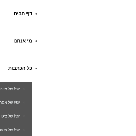
דף הבית
מי אנחנו
כל הכתבות
יופי! של איפו
יופי! של אסת
יופי! של ציפור
יופי! של שיער