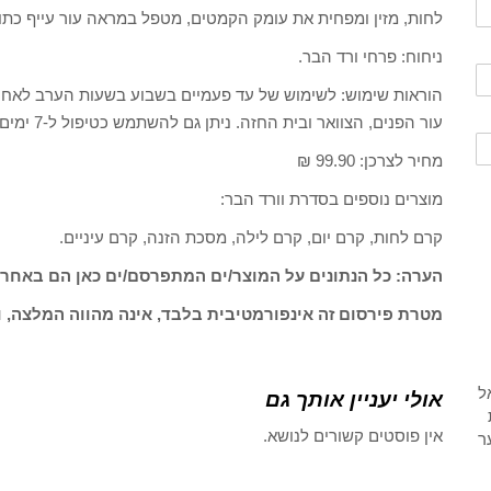
לחות, מזין ומפחית את עומק הקמטים, מטפל במראה עור עייף כת
ניחוח: פרחי ורד הבר.
הוראות שימוש: לשימוש של עד פעמיים בשבוע בשעות הערב לאחר 
עור הפנים, הצוואר ובית החזה. ניתן גם להשתמש כטיפול ל-7 ימים במקרים של עור יבש במיוחד (אמפולה לכל יום).
מחיר לצרכן: 99.90 ₪
מוצרים נוספים בסדרת וורד הבר:
קרם לחות, קרם יום, קרם לילה, מסכת הזנה, קרם עיניים.
הערה: כל הנתונים על המוצר/ים המתפרסם/ים כאן הם באחרי
מטרת פירסום זה אינפורמטיבית בלבד, אינה מהווה המלצה, ו
אולי יעניין אותך גם
אין פוסטים קשורים לנושא.