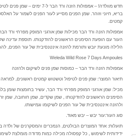
בריא, חיוני וזוהר. שמן הפנים מסייע לעור הפנים לשמור על האלסט
קמטים.
אמפולות הזנה ורד הבר מכילות שמן אורגני המופק מפרחי ורד הבר,
העור עם הופעת הסימנים הראשונים להזדקנותו. תוספת עדינה של 
הלילה מונעת יובש ותורמת להזנה אינטנסיבית של עור הפנים, להח
Weleda Wild Rose 7 Days Ampoules
אמפולות הזנה ורד הבר – כמוסות שמן פנים לשיקום ולהזנה
תיאור המוצר: שמן פנים לטיפול וטשטוש קמטים ראשונים, למראה בר
מכיל: שמן אורגני המופק מפרחי ורד הבר, עשיר בחומצות שומן בלת
הסימנים הראשונים להזדקנותו , שמן שקדים, שמן חוחובה, שמן זר
ולהזנה אינטנסיבית של עור הפנים לשיקומו וגמישותו.
סוג העור:עור יבש – יבש מאוד.
ידידותית לשימוש , כל קפסולה מכילה כמות מדודה מומלצת לשימו