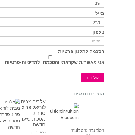
מייל
טלפון
הסכמה לתקנון פרטיות
אני מאשר/ת שקראתי והסכמתי ל
מדיניות-פרטיות
שליחה
מוצרים חדשים
אלביב מבית
לוריאל פריז:
סדרת
מסכות שיער
חדשה
Intuition:Intuition
קרא עוד ←