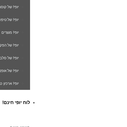
יופי! של קוס
יופי! של טיפו
יופי! מוצרים
יופי! של הפק
יופי! של סלב
יופי! של אופנ
יופי! ארכיון 
לוח יופי חינם!