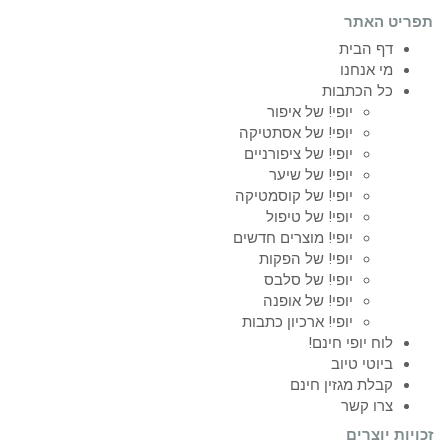
תפריט האתר
דף הבית
מי אנחנו
כל הכתבות
יופי! של איפור
יופי! של אסתטיקה
יופי! של ציפורניים
יופי! של שיער
יופי! של קוסמטיקה
יופי! של טיפול
יופי! מוצרים חדשים
יופי! של הפקות
יופי! של סלבס
יופי! של אופנה
יופי! ארכיון כתבות
לוח יופי חינם!
ביוטי טיוב
קבלת מגזין חינם
צרו קשר
זכויות יוצרים