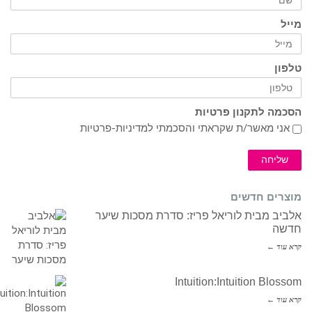
מייל
טלפון
הסכמה לתקנון פרטיות
אני מאשר/ת שקראתי והסכמתי ל
מדיניות-פרטיות
שליחה
מוצרים חדשים
אלביב מבית לוריאל פריז: סדרת מסכות שיער
חדשה
קרא עוד ←
Intuition:Intuition Blossom
קרא עוד ←