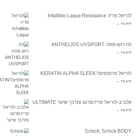
לוריאל פריז: Infallible Laque Resistance
קרא עוד ←
לה רוש-פוזה: ANTHELIOS UVSPORT
קרא עוד ←
לוריאל פרופסיונל:KERATIN ALPHA SLEEK
קרא עוד ←
אלביב-לוריאל פריז:סרום ומרכך שיער ULTIMATE
קרא עוד ←
Schick: Schick BODY