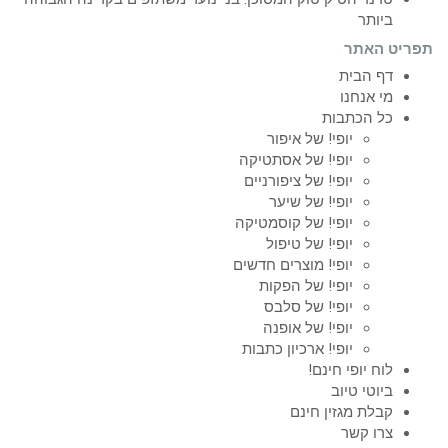
ביותר
תפריט האתר
דף הבית
מי אנחנו
כל הכתבות
יופי! של איפור
יופי! של אסתטיקה
יופי! של ציפורניים
יופי! של שיער
יופי! של קוסמטיקה
יופי! של טיפול
יופי! מוצרים חדשים
יופי! של הפקות
יופי! של סלבס
יופי! של אופנה
יופי! ארכיון כתבות
לוח יופי חינם!
ביוטי טיוב
קבלת מגזין חינם
צרו קשר