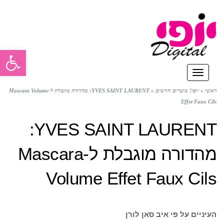
פתח סרגל
תפריט
ראשי
»
יופי! מוצרים חדשים
»
YVES SAINT LAURENT: מהדורה מוגבלת ל-Mascara Volume
Effet Faux Cils
YVES SAINT LAURENT:
מהדורה מוגבלת ל-Mascara
Volume Effet Faux Cils
העיניים על פי איב סאן לורן