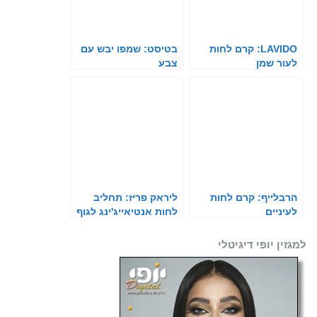
LAVIDO: קרם לחות
בטיסט: שמפו יבש עם
לעור שמן
צבע
הרבלייף: קרם לחות
ליראק פריז: תחליב
לעיניים
לחות אנטיאייג'ינג לגוף
למגזין יופי דיגיטלי