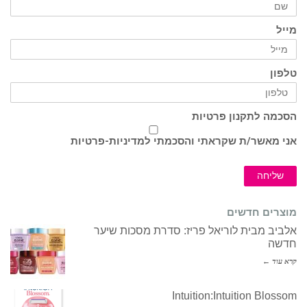
מייל
טלפון
הסכמה לתקנון פרטיות
אני מאשר/ת שקראתי והסכמתי ל
מדיניות-פרטיות
שליחה
מוצרים חדשים
אלביב מבית לוריאל פריז: סדרת מסכות שיער
חדשה
קרא עוד ←
Intuition:Intuition Blossom