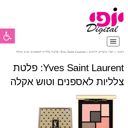
פתח סרגל
תפריט
ראשי
»
יופי! מוצרים חדשים
»
Yves Saint Laurent: פלטת צלליות לאספנים וטוש אקלה
Yves Saint Laurent: פלטת
צלליות לאספנים וטוש אקלה