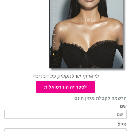
לדפדוף יש להקליק על הכריכה
לספרייה הווירטואלית
הרשמה לקבלת מגזין חינם
שם
מייל