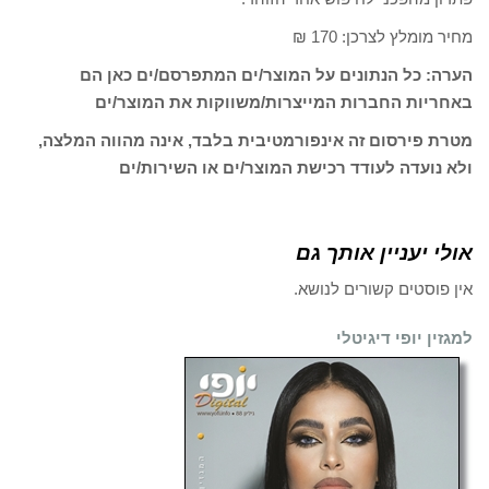
מחיר מומלץ לצרכן: 170 ₪
הערה: כל הנתונים על המוצר/ים המתפרסם/ים כאן הם
באחריות החברות המייצרות/משווקות את המוצר/ים
מטרת פירסום זה אינפורמטיבית בלבד, אינה מהווה המלצה,
ולא נועדה לעודד רכישת המוצר/ים או השירות/ים
אולי יעניין אותך גם
אין פוסטים קשורים לנושא.
למגזין יופי דיגיטלי