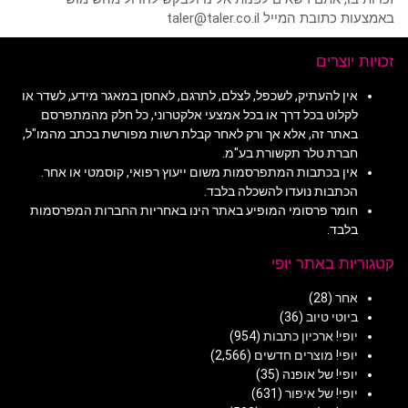
באמצעות כתובת המייל taler@taler.co.il
זכויות יוצרים
אין להעתיק, לשכפל, לצלם, לתרגם, לאחסן במאגר מידע, לשדר או
לקלוט בכל דרך או בכל אמצעי אלקטרוני, כל חלק מהמתפרסם
באתר זה, אלא אך ורק לאחר קבלת רשות מפורשת בכתב מהמו"ל,
חברת טלר תקשורת בע"מ.
אין בכתבות המתפרסמות משום ייעוץ רפואי, קוסמטי או אחר.
הכתבות נועדו להשכלה בלבד.
חומר פרסומי המופיע באתר הינו באחריות החברות המפרסמות
בלבד.
קטגוריות באתר יופי
אחר
(28)
ביוטי טיוב
(36)
יופי! ארכיון כתבות
(954)
יופי! מוצרים חדשים
(2,566)
יופי! של אופנה
(35)
יופי! של איפור
(631)