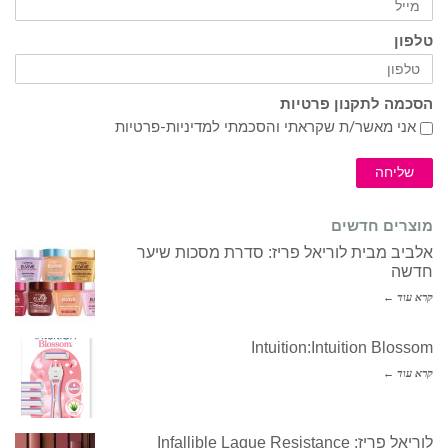
טלפון
הסכמה לתקנון פרטיות
אני מאשר/ת שקראתי והסכמתי ל
מדיניות-פרטיות
שליחה
מוצרים חדשים
אלביב מבית לוריאל פריז: סדרת מסכות שיער
חדשה
קרא עוד ←
Intuition:Intuition Blossom
קרא עוד ←
לוריאל פריז: Infallible Laque Resistance