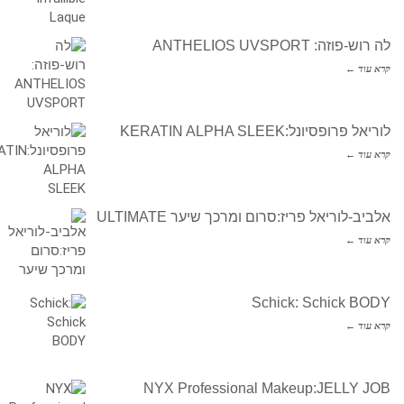
לה רוש-פוזה: ANTHELIOS UVSPORT
קרא עוד ←
לוריאל פרופסיונל:KERATIN ALPHA SLEEK
קרא עוד ←
אלביב-לוריאל פריז:סרום ומרכך שיער ULTIMATE
קרא עוד ←
Schick: Schick BODY
קרא עוד ←
NYX Professional Makeup:JELLY JOB