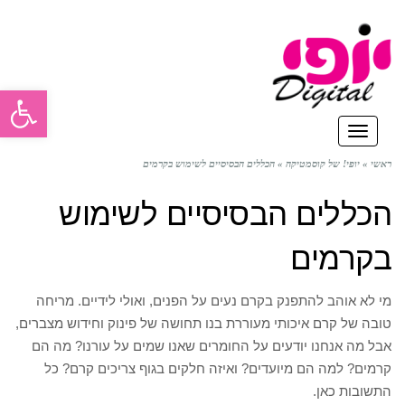
פתח סרגל
תפריט
ראשי
»
יופי! של קוסמטיקה
»
הכללים הבסיסיים לשימוש בקרמים
הכללים הבסיסיים לשימוש
בקרמים
מי לא אוהב להתפנק בקרם נעים על הפנים, ואולי לידיים. מריחה
טובה של קרם איכותי מעוררת בנו תחושה של פינוק וחידוש מצברים,
אבל מה אנחנו יודעים על החומרים שאנו שמים על עורנו? מה הם
קרמים? למה הם מיועדים? ואיזה חלקים בגוף צריכים קרם? כל
התשובות כאן.