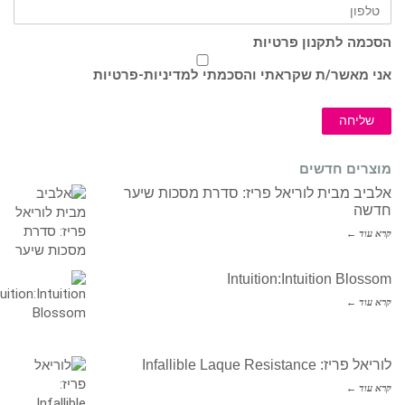
הסכמה לתקנון פרטיות
אני מאשר/ת שקראתי והסכמתי ל
מדיניות-פרטיות
שליחה
מוצרים חדשים
אלביב מבית לוריאל פריז: סדרת מסכות שיער
חדשה
קרא עוד ←
Intuition:Intuition Blossom
קרא עוד ←
לוריאל פריז: Infallible Laque Resistance
קרא עוד ←