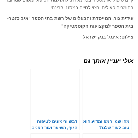
בחומרים פעילים, רצוי לסיים במסנני קרינה!
עידית גור, המייסדת והבעלים של רשת בתי הספר "איב סנטר-
בית הספר למקצועות הקוסמטיקה"
צילום: אימג' בנק ישראל
אולי יעניין אותך גם
מהו שמן המפ ומדוע הוא
דבש ורימונים לטיפוח
טוב לעור שלנו?
הגוף, השיער ועור הפנים