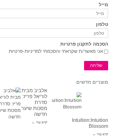
מייל
טלפון
הסכמה לתקנון פרטיות
אני מאשר/ת שקראתי והסכמתי ל
מדיניות-פרטיות
שליחה
מוצרים חדשים
אלביב מבית
לוריאל פריז:
סדרת
מסכות שיער
חדשה
Intuition:Intuition
קרא עוד ←
Blossom
קרא עוד ←