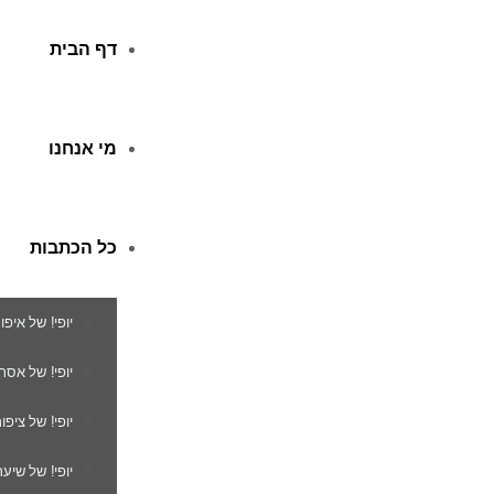
דף הבית
מי אנחנו
כל הכתבות
יופי! של איפו
יופי! של אסת
יופי! של ציפור
יופי! של שיער