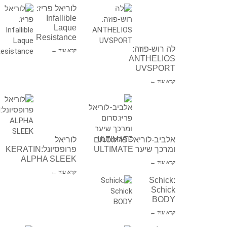
לוריאל פריז:
Infallible
Laque
Resistance
לה רוש-פוזה:
קרא עוד ←
ANTHELIOS
UVSPORT
קרא עוד ←
אלביב-לוריאל פריז:סרום
לוריאל
ומרכך שיער ULTIMATE
פרופסיונל:KERATIN
ALPHA SLEEK
קרא עוד ←
קרא עוד ←
Schick:
Schick
BODY
קרא עוד ←