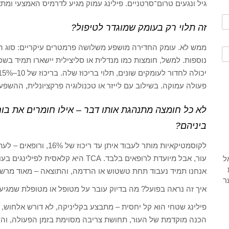
גיל ונגעים טרום־סרטניים. פילינג עמוק מגיע לדרמיס האמצעי ומ
זה תלוי רק בעומק שמוגדר לטיפול?
ממש לא. עומק החדירה מושפע משלושה פרמטרים עיקריים: סוג החומ
פעולה עמוקה. בשילוב עם לייזר או טכנולוגיה פרקציונלית, ההשפ
לא כל חומצה מתנהגת אותו דבר – אילו חומרים את בו
ביניהם?
עור, אבל מיועדת לרופאים בלבד. TCA הי
אנחנו תמיד נעבוד תחת טשטוש או הרדמה, והתוצאה – מאוד מרשי
איך זה נראה בפועל? מה בדיוק עובר על מטופל או מטופלת שמגיעי
פילינג שטחי הוא קל יחסית – מתבצע בקליניקה, לא דורש אלחוש, ו
הכנה מוקדמת של העור, תחושת צריבה מסוימת בזמן הפעולה, והש