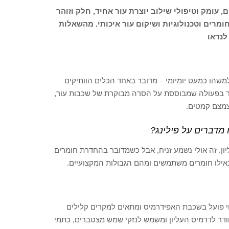
 עומק וטיפולי שילוב יוצרת עור אחיד, חלק וזוהר
מרים וטכנולוגיות ושיקום עור איכותי. מהשאלות
לנדאו
למשהו כמעט יומיומי – מדובר באחד הכלים הוותיקים
ר בפעולה שמבוססת על הסרה מבוקרת של שכבות עור,
מצם קמטים.
מדברים על פילינג?
יון. זה אולי נשמע זניח, אבל כשמדובר בהחדרת חומרים
באילו חומרים משתמשים ומהם הגבולות המקצועיים.
חי פועל בשכבת האפידרמיס ומתאים למקרים קלילים
 חודר לדרמיס העליון ומשמש לנזקי שמש מצטברים, כתמי