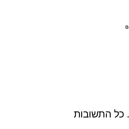
ם
 כל התשובות