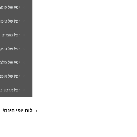
יופי! של קוס
יופי! של טיפו
יופי! מוצרים
יופי! של הפק
יופי! של סלב
יופי! של אופנ
יופי! ארכיון 
לוח יופי חינם!