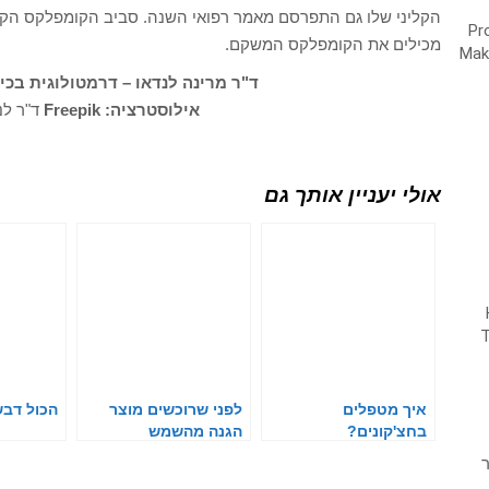
מכילים את הקומפלקס המשקם.
ד"ר מרינה לנדאו – דרמטולוגית בכ
אילוסטרציה: Freepik
ד"ר לנד
אולי יעניין אותך גם
איך מטפלים
לפני שרוכשים מוצר
הכול דב
בחצ'קונים?
הגנה מהשמש
ר