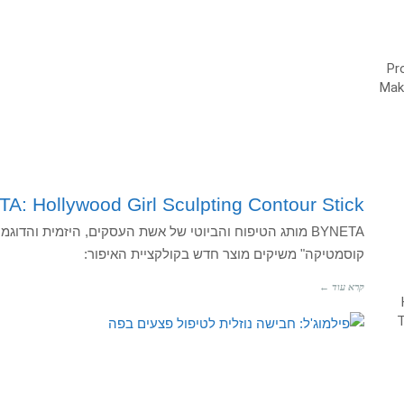
A: Hollywood Girl Sculpting Contour Stick
BYNETA מותג הטיפוח והביוטי של אשת העסקים, היזמית והד
קוסמטיקה" משיקים מוצר חדש בקולקציית האיפור:
קרא עוד ←