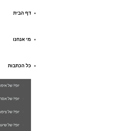
דף הבית
מי אנחנו
כל הכתבות
יופי! של איפו
יופי! של אסת
יופי! של ציפור
יופי! של שיער