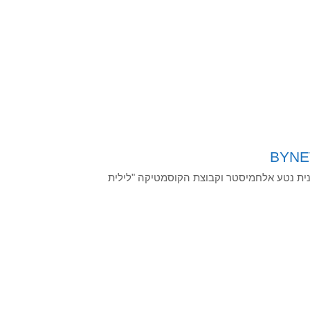
BYNET
וגמנית נטע אלחמיסטר וקבוצת הקוסמטיקה "לילית