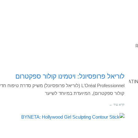
לוריאל פרופסיונל: ויטמינו קולור ספקטרום
קולור ספקטרום), המיועדת במיוחד לשיער
קרא עוד ←