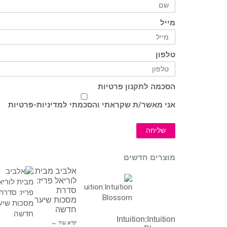
מייל
טלפון
הסכמה לתקנון פרטיות
אני מאשר/ת שקראתי והסכמתי ל
מדיניות-פרטיות
שליחה
מוצרים חדשים
אלביב מבית
לוריאל פריז:
סדרת
מסכות שיער
חדשה
Intuition:Intuition
קרא עוד ←