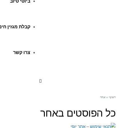
ביוטי טיוב
קבלת מגזין חינ
צרו קשר
ראשי
»
אחר
כל הפוסטים ב
אחר