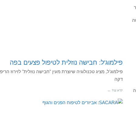
ר
ה
פילמוג'ל: חבישה נוזלית לטיפול פצעים בפה
פילמוג'ל, מציג טכנולוגיה שיוצרת מעין "חבישה נוזלית" לזירוז הר
דקה
ה
קרא עוד ←