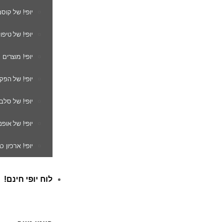
יופי! של קוס
יופי! של טיפו
יופי! מוצרים
יופי! של הפק
יופי! של סלב
יופי! של אופנ
יופי! ארכיון 
לוח יופי חינם!