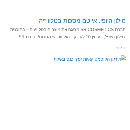
מילון היופי: אייטם מסכות בטלוויזיה
חברת SR COSMETICS מציגה את מוצריה בטלוויזיה – בתוכנית
'מילון היופי', בערוץ 10 לא רק בהוליווד יש מסכות! חברת SR
קרא עוד ←