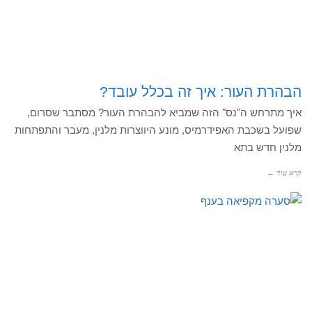
הבהרת העור: איך זה בכלל עובד?
איך מתרחש ה"נס" הזה שמביא להבהרת העור? מסתבר שסרום,
שפועל בשכבת האפידרמיס, מונע היווצרות מלנין, מעבר והתפתחות
מלנין חדש בתא
קרא עוד ←