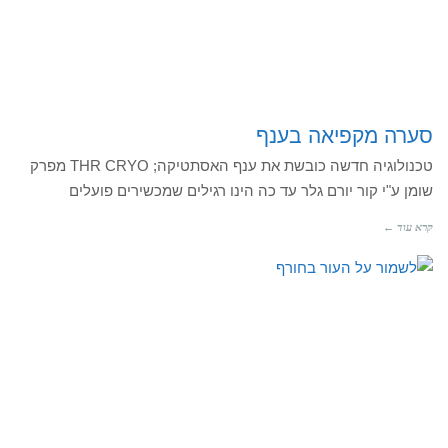
סערה מקפיאה בענף
טכנולוגיה חדשה כובשת את ענף האסתטיקה; THR CRYO מפרק
שומן ע"י קור יורם גלר עד כה הינו רגילים שמכשירים פועלים
קרא עוד ←