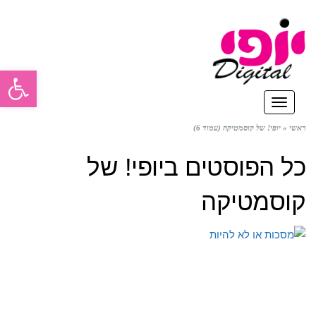
פתח סרגל
תפריט
ראשי
»
יופי! של קוסמטיקה (עמוד 6)
כל הפוסטים ב
יופי! של
קוסמטיקה