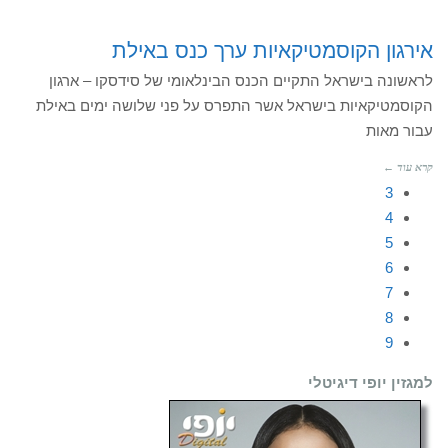
אירגון הקוסמטיקאיות ערך כנס באילת
לראשונה בישראל התקיים הכנס הבינלאומי של סידסקו – ארגון
הקוסמטיקאיות בישראל אשר התפרס על פני שלושה ימים באילת
עבור מאות
קרא עוד ←
3
4
5
6
7
8
9
למגזין יופי דיגיטלי