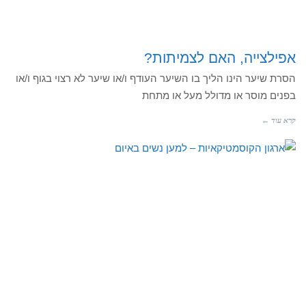
אפילצייה, האם לצמיתות?
הסרת שיער הינו הליך בו השיער העודף ו/או שיער לא רצוי בגוף ו/או
בפנים מוסר או מדולל מעל או מתחת
קרא עוד ←