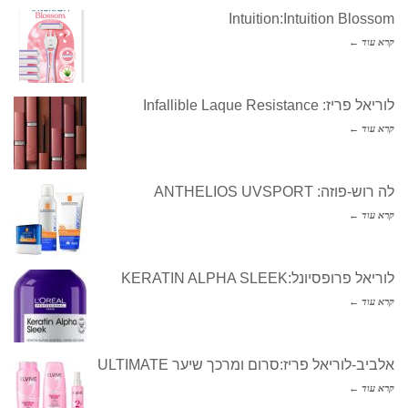
Intuition:Intuition Blossom
קרא עוד ←
לוריאל פריז: Infallible Laque Resistance
קרא עוד ←
לה רוש-פוזה: ANTHELIOS UVSPORT
קרא עוד ←
לוריאל פרופסיונל:KERATIN ALPHA SLEEK
קרא עוד ←
אלביב-לוריאל פריז:סרום ומרכך שיער ULTIMATE
קרא עוד ←