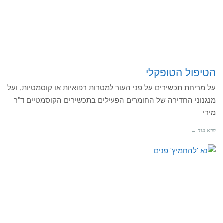
הטיפול הטופקלי
על מריחת תכשירים על פני העור למטרות רפואיות או קוסמטיות, ועל
מנגנוני החדירה של החומרים הפעילים בתכשירים הקוסמטיים ד"ר
מירי
קרא עוד ←