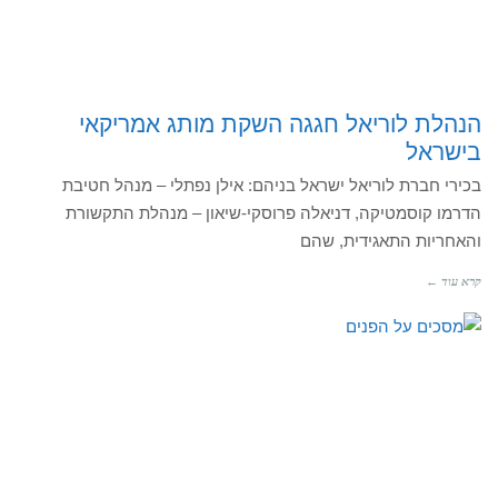
הנהלת לוריאל חגגה השקת מותג אמריקאי
בישראל
בכירי חברת לוריאל ישראל בניהם: אילן נפתלי – מנהל חטיבת
הדרמו קוסמטיקה, דניאלה פרוסקי-שיאון – מנהלת התקשורת
והאחריות התאגידית, שהם
קרא עוד ←