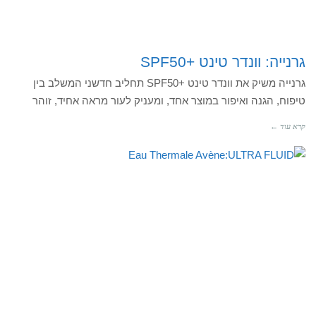
גרנייה: וונדר טינט +SPF50
גרנייה משיק את וונדר טינט +SPF50 תחליב חדשני המשלב בין
טיפוח, הגנה ואיפור במוצר אחד, ומעניק לעור מראה אחיד, זוהר
קרא עוד ←