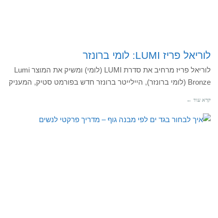
לוריאל פריז LUMI: לומי ברונזר
לוריאל פריז מרחיב את סדרת LUMI (לומי) ומשיק את המוצר Lumi
Bronze (לומי ברונזר), היילייטר ברונזר חדש בפורמט סטיק, המעניק
קרא עוד ←