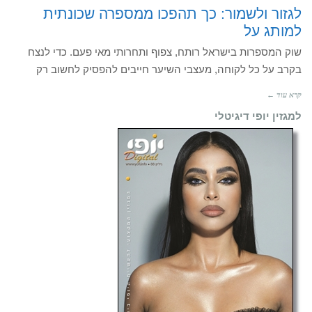
לגזור ולשמור: כך תהפכו ממספרה שכונתית
למותג על
שוק המספרות בישראל רותח, צפוף ותחרותי מאי פעם. כדי לנצח
בקרב על כל לקוחה, מעצבי השיער חייבים להפסיק לחשוב רק
קרא עוד ←
למגזין יופי דיגיטלי