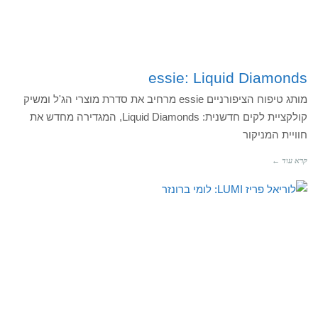
essie: Liquid Diamonds
מותג טיפוח הציפורניים essie מרחיב את סדרת מוצרי הג'ל ומשיק
קולקציית לקים חדשנית: Liquid Diamonds, המגדירה מחדש את
חוויית המניקור
קרא עוד ←