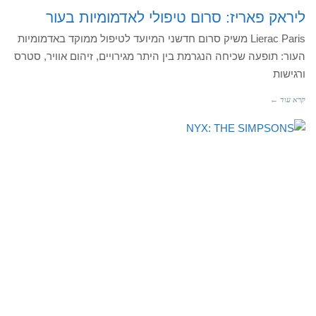
ליראק פאריז: סרום טיפולי לאדמומיות בעור
Lierac Paris משיק סרום חדשני המיועד לטיפול ממוקד באדמומיות
העור: תופעה שכיחה הנגרמת בין היתר מגירויים, זיהום אוויר, סטרס
ורגישות
קרא עוד ←