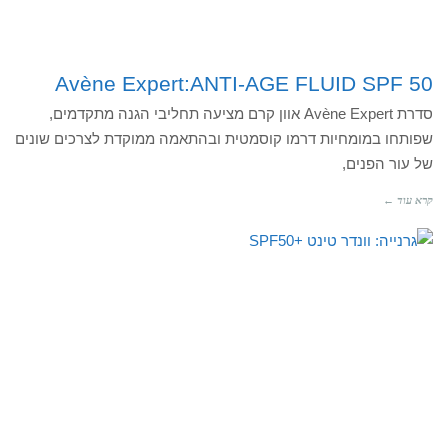
Avène Expert:ANTI-AGE FLUID SPF 50
סדרת Avène Expert אוון קרם מציעה תחליבי הגנה מתקדמים,
שפותחו במומחיות דרמו קוסמטית ובהתאמה ממוקדת לצרכים שונים
של עור הפנים,
קרא עוד ←