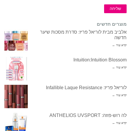
שליחה
מוצרים חדשים
אלביב מבית לוריאל פריז: סדרת מסכות שיער
חדשה
קרא עוד ←
Intuition:Intuition Blossom
קרא עוד ←
לוריאל פריז: Infallible Laque Resistance
קרא עוד ←
לה רוש-פוזה: ANTHELIOS UVSPORT
קרא עוד ←