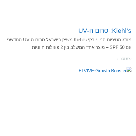
Kiehl’s: סרום ה-UV
מותג הטיפוח הניו-יורקי Kiehl’s משיק בישראל סרום ה-UV החדשני
עם SPF 50 – מוצר אחד המשלב בין 2 פעולות חיוניות
קרא עוד ←