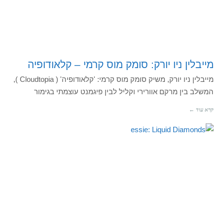
מייבלין ניו יורק: סומק מוס קרמי – קלאודופיה
מייבלין ניו יורק, משיק סומק מוס קרמי: 'קלאודופיה' ( Cloudtopia ),
המשלב בין מרקם אוורירי וקליל לבין פיגמנט עוצמתי בגימור
קרא עוד ←