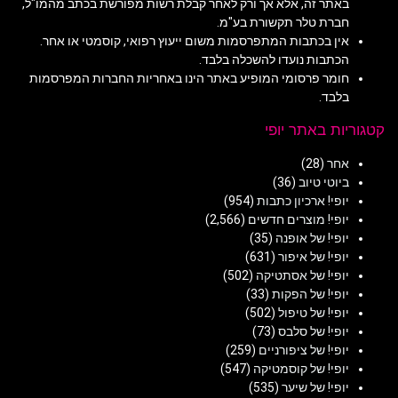
באתר זה, אלא אך ורק לאחר קבלת רשות מפורשת בכתב מהמו"ל,
חברת טלר תקשורת בע"מ.
אין בכתבות המתפרסמות משום ייעוץ רפואי, קוסמטי או אחר.
הכתבות נועדו להשכלה בלבד.
חומר פרסומי המופיע באתר הינו באחריות החברות המפרסמות
בלבד.
קטגוריות באתר יופי
אחר
(28)
ביוטי טיוב
(36)
יופי! ארכיון כתבות
(954)
יופי! מוצרים חדשים
(2,566)
יופי! של אופנה
(35)
יופי! של איפור
(631)
יופי! של אסתטיקה
(502)
יופי! של הפקות
(33)
יופי! של טיפול
(502)
יופי! של סלבס
(73)
יופי! של ציפורניים
(259)
יופי! של קוסמטיקה
(547)
יופי! של שיער
(535)